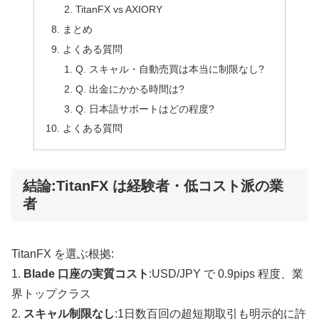
TitanFX vs AXIORY
まとめ
よくある質問
Q. スキャル・自動売買は本当に制限なし?
Q. 出金にかかる時間は?
Q. 日本語サポートはどの程度?
よくある質問
結論:TitanFX は経験者・低コスト派の業
者
TitanFX を選ぶ根拠:
1.
Blade 口座の実質コスト
:USD/JPY で 0.9pips 程度、業
界トップクラス
2.
スキャル制限なし
:1日数百回の超短期取引も明示的に許