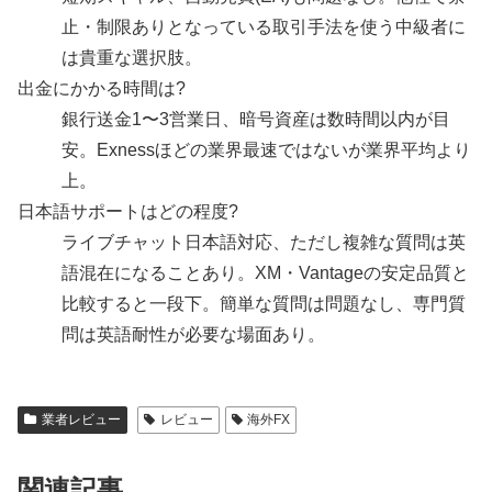
止・制限ありとなっている取引手法を使う中級者に
は貴重な選択肢。
出金にかかる時間は?
銀行送金1〜3営業日、暗号資産は数時間以内が目
安。Exnessほどの業界最速ではないが業界平均より
上。
日本語サポートはどの程度?
ライブチャット日本語対応、ただし複雑な質問は英
語混在になることあり。XM・Vantageの安定品質と
比較すると一段下。簡単な質問は問題なし、専門質
問は英語耐性が必要な場面あり。
業者レビュー
レビュー
海外FX
関連記事