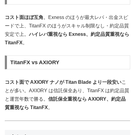
コスト面ほぼ互角
。Exness のほうが最大レバ・出金スピ
ードで上、TitanFX のほうがスキャル制限なし・約定品質
安定で上。
ハイレバ重視なら Exness、約定品質重視なら
TitanFX
。
TitanFX vs AXIORY
コスト面で AXIORY ナノが Titan Blade より一段安い
こ
とが多い。AXIORY は信託保全あり、TitanFX は約定品質
と運営年数で勝る。
信託保全重視なら AXIORY、約定品
質重視なら TitanFX
。