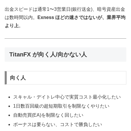
出金スピードは通常1〜3営業日(銀行送金)、暗号資産出金
は数時間以内。
Exness ほどの速さではないが、業界平均
より上
。
TitanFX が向く人/向かない人
向く人
スキャル・デイトレ中心で実質コスト最小化したい
1日数百回級の超短期取引を制限なくやりたい
自動売買(EA)を制限なく回したい
ボーナスは要らない、コストで勝負したい