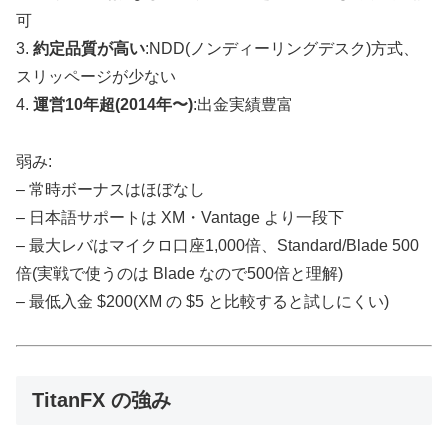
可
3.
約定品質が高い
:NDD(ノンディーリングデスク)方式、
スリッページが少ない
4.
運営10年超(2014年〜)
:出金実績豊富
弱み:
– 常時ボーナスはほぼなし
– 日本語サポートは XM・Vantage より一段下
– 最大レバはマイクロ口座1,000倍、Standard/Blade 500
倍(実戦で使うのは Blade なので500倍と理解)
– 最低入金 $200(XM の $5 と比較すると試しにくい)
TitanFX の強み