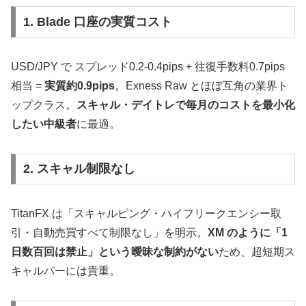
1. Blade 口座の実質コスト
USD/JPY で スプレッド0.2-0.4pips + 往復手数料0.7pips
相当 =
実質約0.9pips
。Exness Raw とほぼ互角の業界ト
ップクラス。
スキャル・デイトレで毎月のコストを最小化
したい中級者
に最適。
2. スキャル制限なし
TitanFX は「スキャルピング・ハイフリークエンシー取
引・自動売買すべて制限なし」を明示。
XM のように「1
日数百回は禁止」という曖昧な制約がない
ため、超短期ス
キャルパーには貴重。