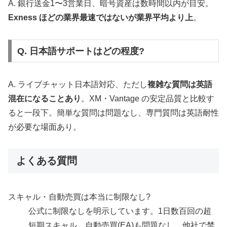
A. 銀行送金1〜3営業日、暗号資産は数時間以内が目安。
Exness ほどの業界最速ではないが業界平均より上
。
Q. 日本語サポートはどの程度?
A. ライブチャット日本語対応、ただし
複雑な質問は英語
混在になることあり
。XM・Vantage の安定品質と比較す
ると一段下。簡単な質問は問題なし、専門質問は英語耐性
が必要な場面あり。
よくある質問
スキャル・自動売買は本当に制限なし?
公式に制限なしを明示しています。1日数百回の超
短期スキャル、自動売買(EA)も問題なし。他社で禁