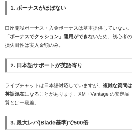
1. ボーナスがほぼない
口座開設ボーナス・入金ボーナスは基本提供していない。
「ボーナスでクッション」運用ができない
ため、初心者の
損失耐性は実入金額のみ。
2. 日本語サポートが英語寄り
ライブチャットは日本語対応していますが、
複雑な質問は
英語混在
になることがあります。XM・Vantage の安定品
質とは一段差。
3. 最大レバ(Blade基準)で500倍