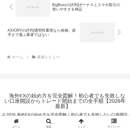
BigBossの評判|ボーナスとスマホ取引の
使いやすさを検証
AXIORYの評判|透明性重視なら候補、派
手さで選ぶ業者ではない
ホーム
業者レビュー
海外FXの始め方を完全図解！初心者でも失敗しな
い口座開設からトレード開始までの全手順【2026年
最新】
© 2026 海外FXの始め方を完全図解！初心者でも失敗しない口座開設
からトレード開始までの全手順【2026年最新】.
ホーム
検索
トップ
サイドバー