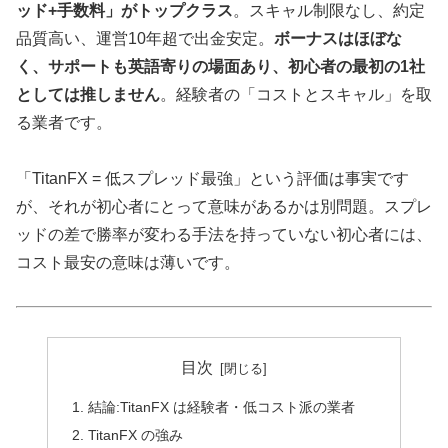
ッド+手数料」がトップクラス
。スキャル制限なし、約定
品質高い、運営10年超で出金安定。
ボーナスはほぼな
く、サポートも英語寄りの場面あり、初心者の最初の1社
としては推しません
。経験者の「コストとスキャル」を取
る業者です。
「TitanFX = 低スプレッド最強」という評価は事実です
が、それが初心者にとって意味があるかは別問題。スプレ
ッドの差で勝率が変わる手法を持っていない初心者には、
コスト最安の意味は薄いです。
目次
結論:TitanFX は経験者・低コスト派の業者
TitanFX の強み