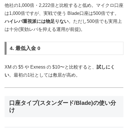
他社の1,000倍・2,222倍と比較すると低め。マイクロ口座
は1,000倍ですが、実戦で使う Blade口座は500倍です。
ハイレバ重視派には物足りない
。ただし500倍でも実用上
は十分(実効レバを抑える運用が前提)。
4. 最低入金 0
XM の $5 や Exness の $10〜と比較すると、
試しにく
い
。最初の1社としては敷居が高め。
口座タイプ(スタンダード/Blade)の使い分
け