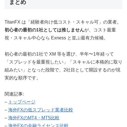
まとめ
TitanFX は「経験者向け低コスト・スキャル可」の業者。
初心者の最初の1社としては推しません
が、コスト最重
視・スキャル中心なら Exness と並ぶ最有力候補。
初心者の最初の1社で XM 等を選び、半年〜1年経って
「スプレッドを最重視したい」「スキャルに本格的に取り
組みたい」となった段階で、2社目として開設するのが現
実的な順序です。
関連記事:
–
トップページ
–
海外FXの低スプレッド業者比較
–
海外FXのMT4・MT5比較
–
海外FXの金融ライセンス比較