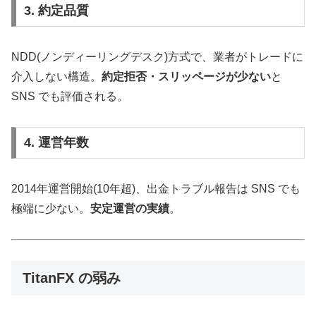
3. 約定品質
NDD(ノンディーリングデスク)方式で、業者がトレードに
介入しない構造。
約定拒否・スリッページが少ない
と
SNS でも評価される。
4. 運営年数
2014年運営開始(10年超)、出金トラブル報告は SNS でも
極端に少ない。
安定運営の実績
。
TitanFX の弱み