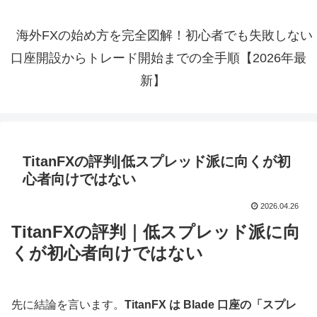
海外FXの始め方を完全図解！初心者でも失敗しない
口座開設からトレード開始までの全手順【2026年最
新】
TitanFXの評判|低スプレッド派に向くが初
心者向けではない
2026.04.26
TitanFXの評判｜低スプレッド派に向
くが初心者向けではない
先に結論を言います。
TitanFX は Blade 口座の「スプレ