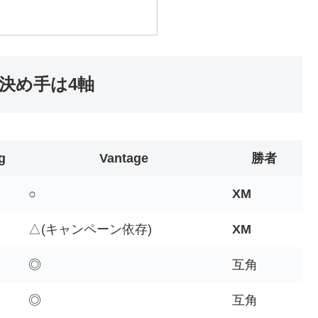
決め手は4軸
g
Vantage
勝者
○
XM
△(キャンペーン依存)
XM
◎
互角
◎
互角