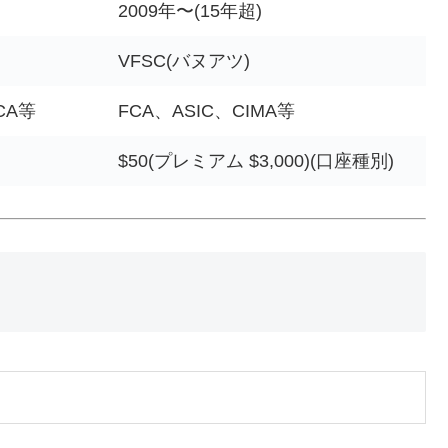
2009年〜(15年超)
VFSC(バヌアツ)
CA等
FCA、ASIC、CIMA等
$50(プレミアム $3,000)(口座種別)