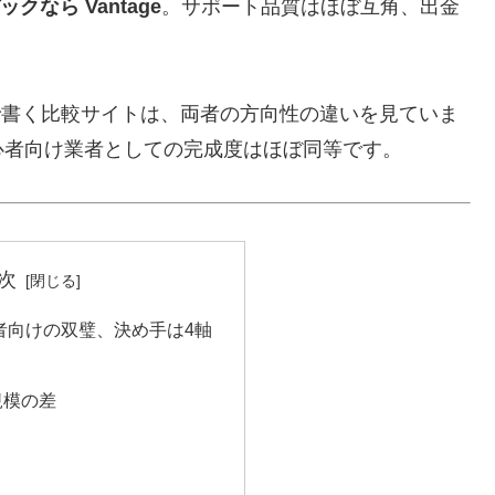
なら Vantage
。サポート品質はほぼ互角、出金
と一律で書く比較サイトは、両者の方向性の違いを見ていま
心者向け業者としての完成度はほぼ同等です。
次
者向けの双璧、決め手は4軸
規模の差