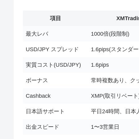
項目
XMTradi
最大レバ
1000倍(段階制)
USD/JPY スプレッド
1.6pips(スタンダー
実質コスト(USD/JPY)
1.6pips
ボーナス
常時複数あり、ク
Cashback
XMP(取引リベート
日本語サポート
平日24時間、日本
出金スピード
1〜3営業日