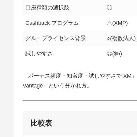
口座種類の選択肢
◯
Cashback プログラム
△(XMP)
グループライセンス背景
○(複数法人)
試しやすさ
◎($5)
「ボーナス頻度・知名度・試しやすさで XM」「
Vantage」という分かれ方。
比較表