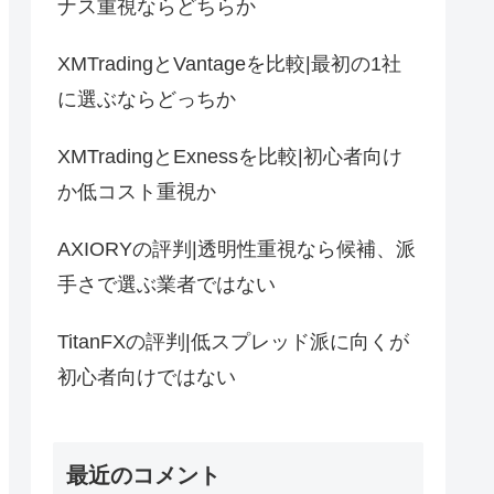
ナス重視ならどちらか
XMTradingとVantageを比較|最初の1社
に選ぶならどっちか
XMTradingとExnessを比較|初心者向け
か低コスト重視か
AXIORYの評判|透明性重視なら候補、派
手さで選ぶ業者ではない
TitanFXの評判|低スプレッド派に向くが
初心者向けではない
最近のコメント