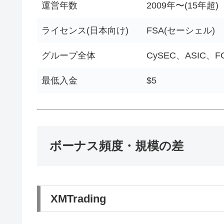
運営年数
2009年〜(15年超)
ライセンス(日本向け)
FSA(セーシェル)
グループ全体
CySEC、ASIC、F
最低入金
$5
ボーナス頻度・規模の差
XMTrading