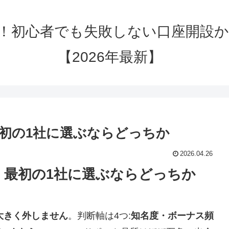
解！初心者でも失敗しない口座開設
【2026年最新】
比較|最初の1社に選ぶならどっちか
2026.04.26
を比較｜最初の1社に選ぶならどっちか
大きく外しません
。判断軸は4つ:
知名度・ボーナス頻